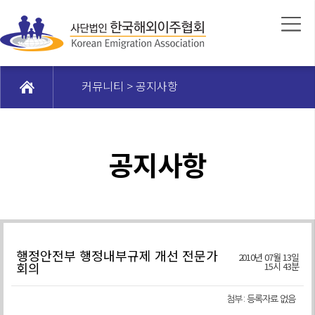
커뮤니티 > 공지사항
공지사항
행정안전부 행정내부규제 개선 전문가
2010년 07월 13일
회의
15시 43분
첨부 :
등록자료 없음