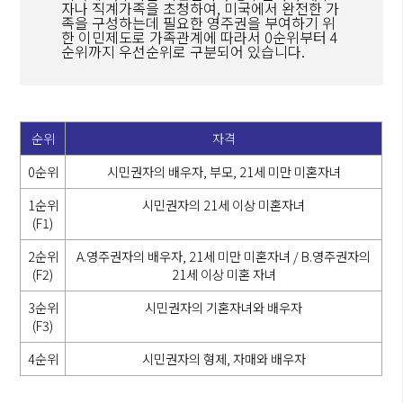
자나 직계가족을 초청하여, 미국에서 완전한 가
족을 구성하는데 필요한 영주권을 부여하기 위
한 이민제도로 가족관계에 따라서 0순위부터 4
순위까지 우선순위로 구분되어 있습니다.
순위
자격
0순위
시민권자의 배우자, 부모, 21세 미만 미혼자녀
1순위
시민권자의 21세 이상 미혼자녀
(F1)
2순위
A.영주권자의 배우자, 21세 미만 미혼자녀 / B.영주권자의
(F2)
21세 이상 미혼 자녀
3순위
시민권자의 기혼자녀와 배우자
(F3)
4순위
시민권자의 형제, 자매와 배우자